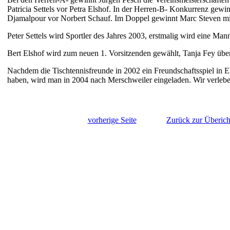
Patricia Settels vor Petra Elshof. In der Herren-B- Konkurrenz gew
Djamalpour vor Norbert Schauf. Im Doppel gewinnt Marc Steven mit
Peter Settels wird Sportler des Jahres 2003, erstmalig wird eine Mann
Bert Elshof wird zum neuen 1. Vorsitzenden gewählt, Tanja Fey übe
Nachdem die Tischtennisfreunde in 2002 ein Freundschaftsspiel in 
haben, wird man in 2004 nach Merschweiler eingeladen. Wir verlebe
vorherige Seite
Zurück zur Überich