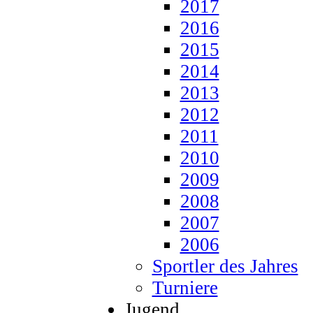
2017
2016
2015
2014
2013
2012
2011
2010
2009
2008
2007
2006
Sportler des Jahres
Turniere
Jugend