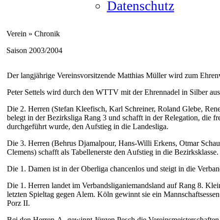
Datenschutz
Verein » Chronik
Saison 2003/2004
Der langjährige Vereinsvorsitzende Matthias Müller wird zum Ehrenv
Peter Settels wird durch den WTTV mit der Ehrennadel in Silber aus
Die 2. Herren (Stefan Kleefisch, Karl Schreiner, Roland Glebe, Re
belegt in der Bezirksliga Rang 3 und schafft in der Relegation, die
durchgeführt wurde, den Aufstieg in die Landesliga.
Die 3. Herren (Behrus Djamalpour, Hans-Willi Erkens, Otmar Schauf
Clemens) schafft als Tabellenerste den Aufstieg in die Bezirksklasse.
Die 1. Damen ist in der Oberliga chancenlos und steigt in die Verban
Die 1. Herren landet im Verbandsliganiemandsland auf Rang 8. Kl
letzten Spieltag gegen Alem. Köln gewinnt sie ein Mannschaftsesse
Porz II.
Bei den Herren-A- gewinnt Jürgen Pesch die Vereinsmeisterschaften