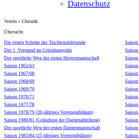
Datenschutz
Verein » Chronik
Übersicht
Die ersten Schritte der Tischtennisfreunde
Saison
Der 1. Vorstand im Gründungsjahr
Saison
Der sportliche Weg der ersten Herrenmannschaft
Saison
Saison 1962/63
Saison
Saison 1967/68
Saison
Saison 1968/69
Saison
Saison 1969/70
Saison
Saison 1970/71
Saison
Saison 1977/78
Saison
Saison 1978/79 (20-jähriges Vereinsjubiläum)
Saison
Saison 1980/81 (Gründung der Damenabteilung)
Saison
Der sportliche Weg der ersten Damenmannschaft
Saison
Saison 1983/84 (25-jähriges Vereinjubiläum)
Saison