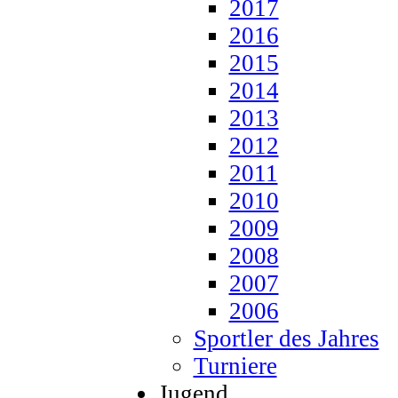
2017
2016
2015
2014
2013
2012
2011
2010
2009
2008
2007
2006
Sportler des Jahres
Turniere
Jugend