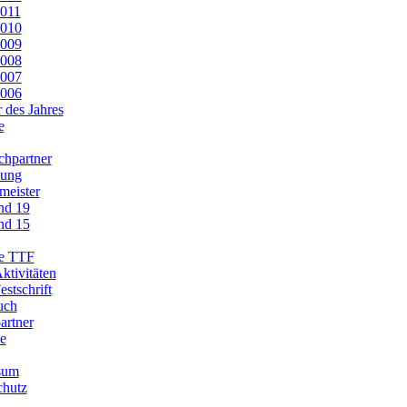
011
010
009
008
007
006
r des Jahres
e
chpartner
lung
meister
nd 19
nd 15
re TTF
ktivitäten
estschrift
uch
artner
te
sum
chutz