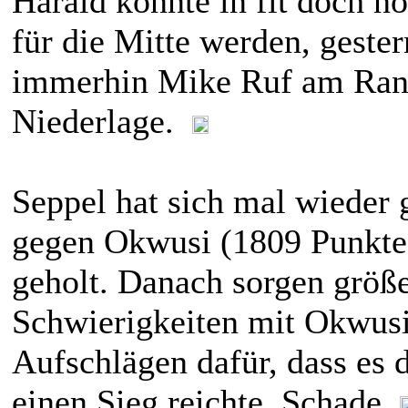
Harald könnte in fit doch n
für die Mitte werden, gester
immerhin Mike Ruf am Ran
Niederlage.
Seppel hat sich mal wieder 
gegen Okwusi (1809 Punkte)
geholt. Danach sorgen größ
Schwierigkeiten mit Okwusi
Aufschlägen dafür, dass es d
einen Sieg reichte. Schade