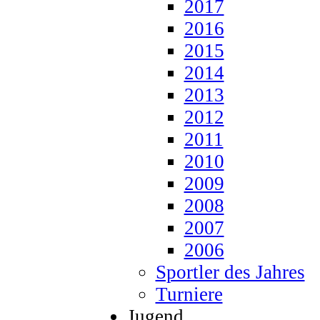
2017
2016
2015
2014
2013
2012
2011
2010
2009
2008
2007
2006
Sportler des Jahres
Turniere
Jugend