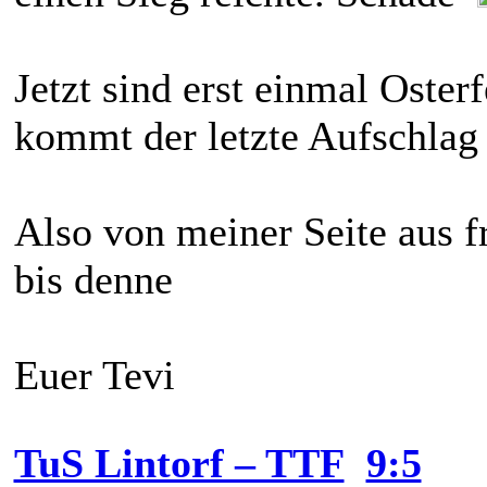
Jetzt sind erst einmal Oster
kommt der letzte Aufschlag
Also von meiner Seite aus f
bis denne
Euer Tevi
TuS Lintorf – TTF
9:5