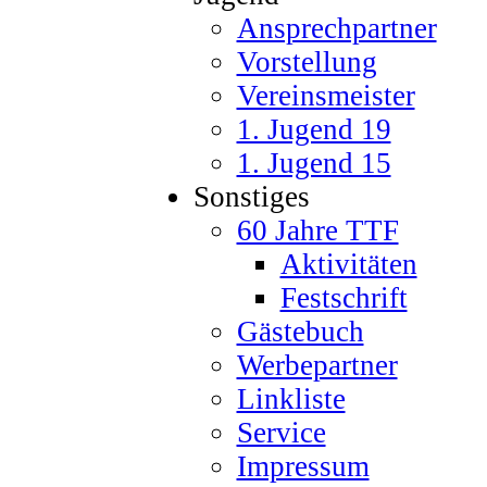
Ansprechpartner
Vorstellung
Vereinsmeister
1. Jugend 19
1. Jugend 15
Sonstiges
60 Jahre TTF
Aktivitäten
Festschrift
Gästebuch
Werbepartner
Linkliste
Service
Impressum