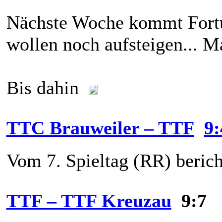
Nächste Woche kommt Fort
wollen noch aufsteigen... M
Bis dahin
TTC Brauweiler – TTF
9:
Vom 7. Spieltag (RR) berich
TTF – TTF Kreuzau
9:7