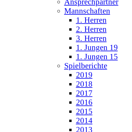
Ansprechpartner
Mannschaften
1. Herren
2. Herren
3. Herren
1. Jungen 19
1. Jungen 15
Spielberichte
2019
2018
2017
2016
2015
2014
2013