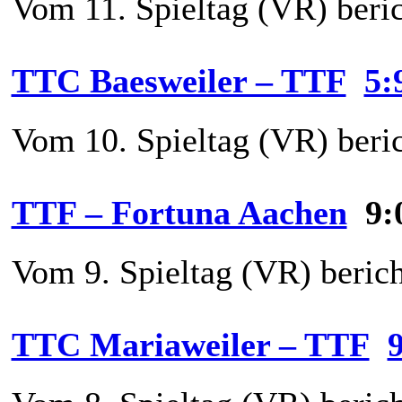
Vom 11. Spieltag (VR) beric
TTC Baesweiler – TTF
5:
Vom 10. Spieltag (VR) beric
TTF – Fortuna Aachen
9:
Vom 9. Spieltag (VR) berich
TTC Mariaweiler – TTF