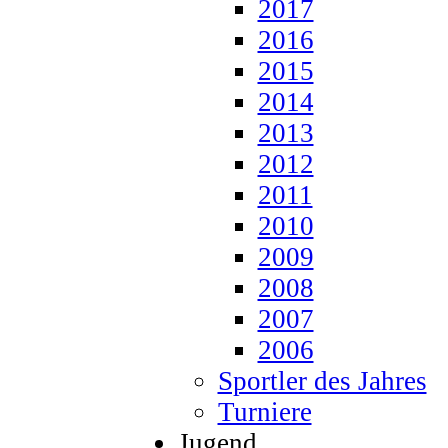
2017
2016
2015
2014
2013
2012
2011
2010
2009
2008
2007
2006
Sportler des Jahres
Turniere
Jugend