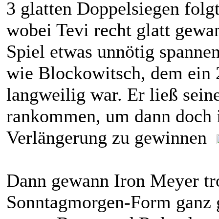
3 glatten Doppelsiegen folgt
wobei Tevi recht glatt gew
Spiel etwas unnötig spanne
wie Blockowitsch, dem ein 
langweilig war. Er ließ sei
rankommen, um dann doch i
Verlängerung zu gewinnen
Dann gewann Iron Meyer tr
Sonntagmorgen-Form ganz g