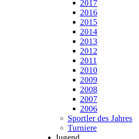
2017
2016
2015
2014
2013
2012
2011
2010
2009
2008
2007
2006
Sportler des Jahres
Turniere
Jugend