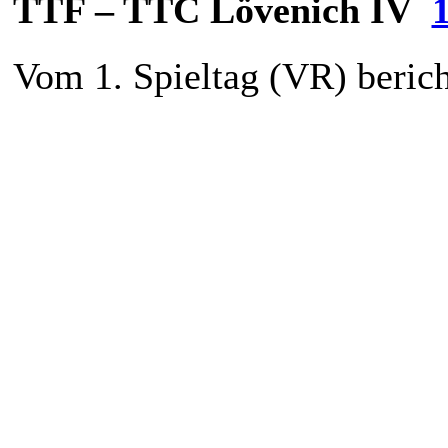
TTF – TTC Lövenich IV
Vom 1. Spieltag (VR) berich