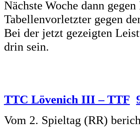
Nächste Woche dann gegen P
Tabellenvorletzter gegen de
Bei der jetzt gezeigten Leis
drin sein.
TTC Lövenich III – TTF
Vom 2. Spieltag (RR) berich