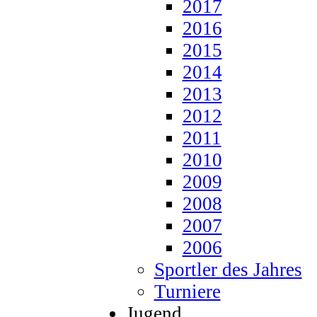
2017
2016
2015
2014
2013
2012
2011
2010
2009
2008
2007
2006
Sportler des Jahres
Turniere
Jugend